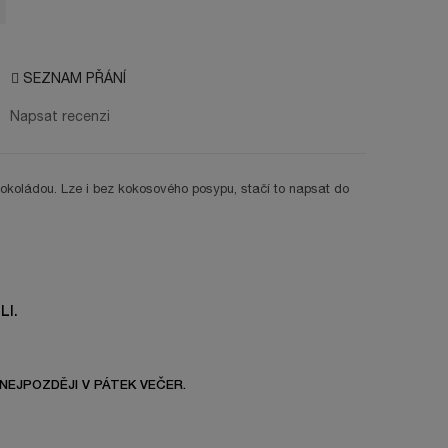
SEZNAM PŘÁNÍ
Napsat recenzi
čokoládou. Lze i bez kokosového posypu, stačí to napsat do
LI.
NEJPOZDĚJI V PÁTEK VEČER.