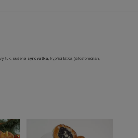
syrovátka
ový tuk, sušená
, kypřící látka (difosforečnan,