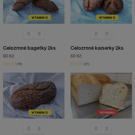
VITAMIN D
VITAMIN D
Celozrnné bagetky 2ks
Celozrnné kaiserky 2ks
60 Kč
60 Kč
18
21
VITAMIN D
NOVINKA