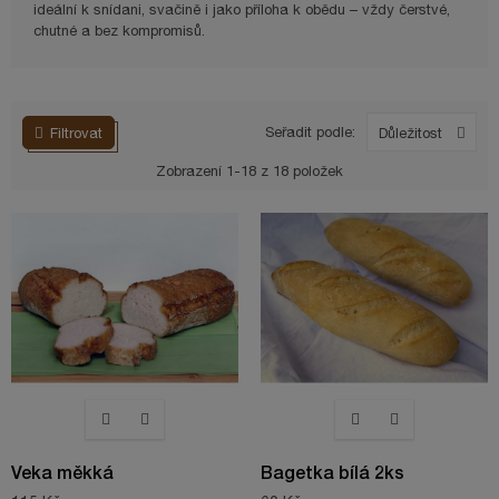
ideální k snídani, svačině i jako příloha k obědu – vždy čerstvé,
chutné a bez kompromisů.
Seřadit podle:
Filtrovat
Důležitost
Zobrazení 1-18 z 18 položek
Veka měkká
Bagetka bílá 2ks