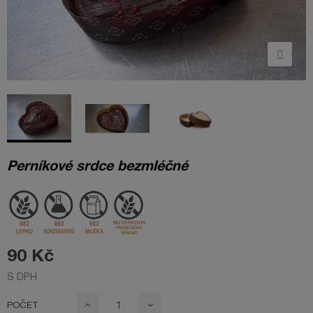
Perníkové srdce bezmléčné
90 Kč
S DPH
POČET