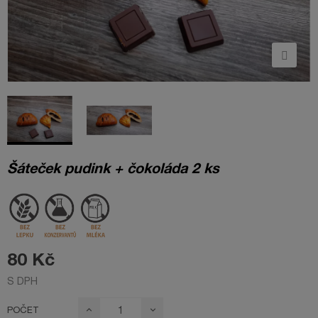
Šáteček pudink + čokoláda 2 ks
80 Kč
S DPH
POČET