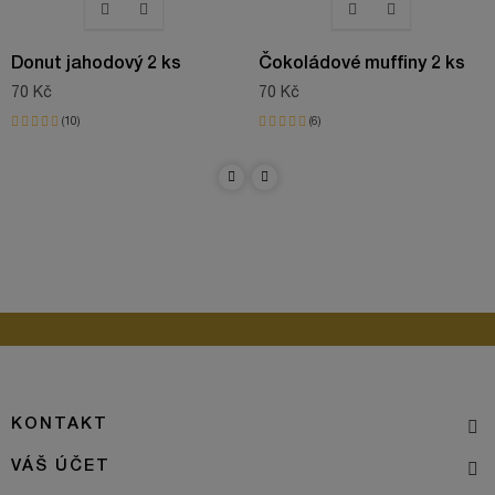
Donut jahodový 2 ks
Čokoládové muffiny 2 ks
70 Kč
70 Kč
10
6
KONTAKT
VÁŠ ÚČET