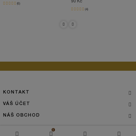
90 Kč
6
4
KONTAKT
VÁŠ ÚČET
NÁŠ OBCHOD
0