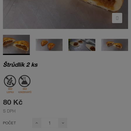
Štrůdlík 2 ks
80 Kč
S DPH
POČET