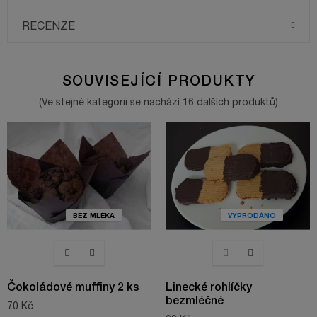
RECENZE
SOUVISEJÍCÍ PRODUKTY
(Ve stejné kategorii se nachází 16 dalších produktů)
BEZ MLÉKA
VYPRODÁNO
Čokoládové muffiny 2 ks
Linecké rohlíčky
bezmléčné
70 Kč